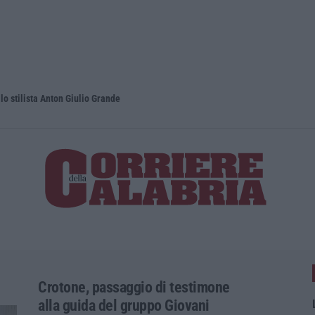
lo stilista Anton Giulio Grande
Dai Piani p
Crotone, passaggio di testimone
alla guida del gruppo Giovani