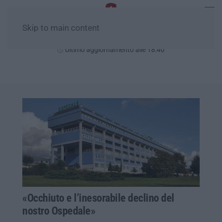
Skip to main content
Sabato, 08 Agosto
Ultimo aggiornamento alle 18:40
«Occhiuto e l’inesorabile declino del
nostro Ospedale»