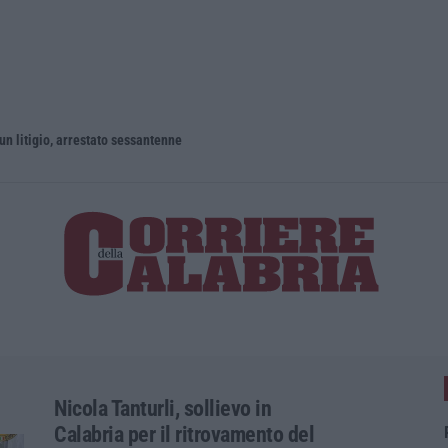
un litigio, arrestato sessantenne
Nicola Tanturli, sollievo in
Calabria per il ritrovamento del