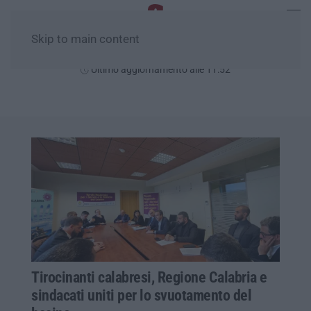
Skip to main content
Giovedì, 06 Agosto
Ultimo aggiornamento alle 11:52
Tirocinanti calabresi, Regione Calabria e
sindacati uniti per lo svuotamento del