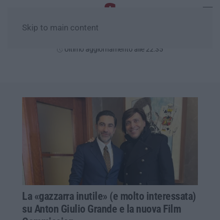
Skip to main content
Venerdì, 07 Agosto
Ultimo aggiornamento alle 22:35
La «gazzarra inutile» (e molto interessata)
su Anton Giulio Grande e la nuova Film