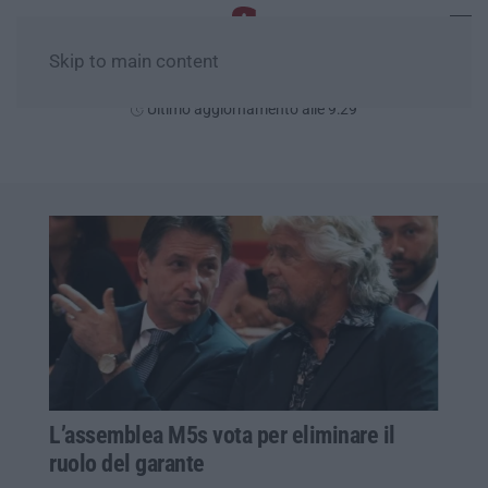
Skip to main content
Venerdì, 07 Agosto
Ultimo aggiornamento alle 9:29
L’assemblea M5s vota per eliminare il
ruolo del garante