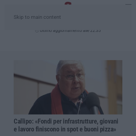
Skip to main content
Sabato, 08 Agosto
Ultimo aggiornamento alle 22:35
Callipo: «Fondi per infrastrutture, giovani
e lavoro finiscono in spot e buoni pizza»