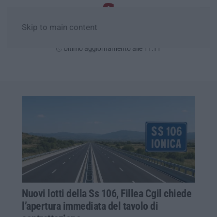
Skip to main content
Lunedì, 10 Agosto
Ultimo aggiornamento alle 11:11
Nuovi lotti della Ss 106, Fillea Cgil chiede
l’apertura immediata del tavolo di