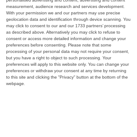
spesso pericoloso. Non c’è provincia in cui non si segnalino ev…
measurement, audience research and services development.
10 Agosto, 11:00
With your permission we and our partners may use precise
geolocation data and identification through device scanning. You
Catanzaro, Adesso La Priorità È Completare La Rosa: Polito
may click to consent to our and our 1733 partners’ processing
Accelera Sul Centrocampo
as described above. Alternatively you may click to refuse to
consent or access more detailed information and change your
“CATANZARO Il messaggio arrivato di recente dal presidente Floriano
preferences before consenting.
Please note that some
Noto è chiaro: prima bisogna completare l’organico, poi si potrà ragiona…
processing of your personal data may not require your consent,
10 Agosto, 10:44
but you have a right to object to such processing. Your
preferences will apply to this website only. You can change your
Cosenza, Il Debutto Stagionale È Alle Porte Ma Il Cantiere Resta
preferences or withdraw your consent at any time by returning
Aperto
to this site and clicking the "Privacy" button at the bottom of the
“COSENZA Manca meno di una settimana alla prima gara ufficiale della
webpage.
stagione, ma il Cosenza di Eugenio Guarascio è ancora un cantiere apert…
10 Agosto, 10:31
Detenuto Per Cosa Nostra Evade Dal Carcere, Arrestato In
Calabria
“Salvatore Drago Ferrante, detenuto siciliano in carcere per associazione
mafiosa e traffico di sostanze stupefacenti, è evaso lo scorso 17…