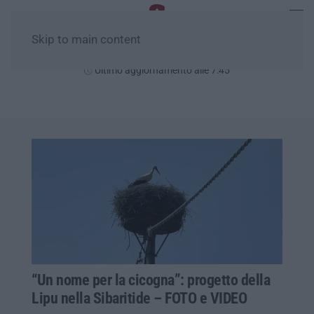
Skip to main content
Sabato, 08 Agosto
Ultimo aggiornamento alle 7:45
“Un nome per la cicogna”: progetto della
Lipu nella Sibaritide – FOTO e VIDEO