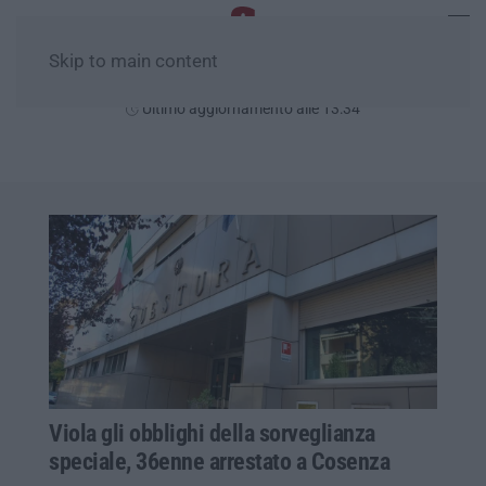
Skip to main content
Domenica, 09 Agosto
Ultimo aggiornamento alle 13:34
Viola gli obblighi della sorveglianza
speciale, 36enne arrestato a Cosenza