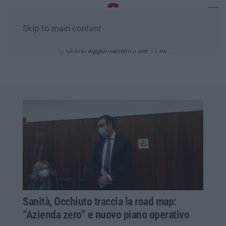
Skip to main content
Sabato, 08 Agosto
Ultimo aggiornamento alle 11:40
Sanità, Occhiuto traccia la road map:
“Azienda zero” e nuovo piano operativo