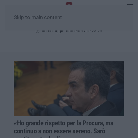
Skip to main content
Mercoledì, 05 Agosto
Ultimo aggiornamento alle 23:23
«Ho grande rispetto per la Procura, ma
continuo a non essere sereno. Sarò