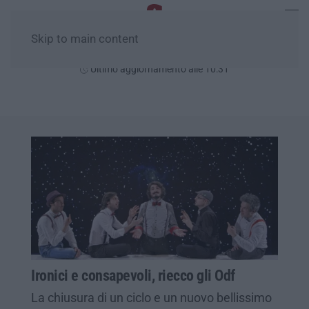
Skip to main content
Sabato, 08 Agosto
Ultimo aggiornamento alle 10:31
Ironici e consapevoli, riecco gli Odf
La chiusura di un ciclo e un nuovo bellissimo