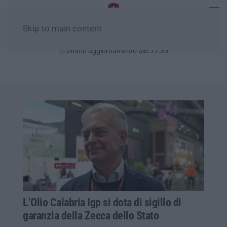
Skip to main content
Venerdì, 07 Agosto
Ultimo aggiornamento alle 22:35
L’Olio Calabria Igp si dota di sigillo di
garanzia della Zecca dello Stato