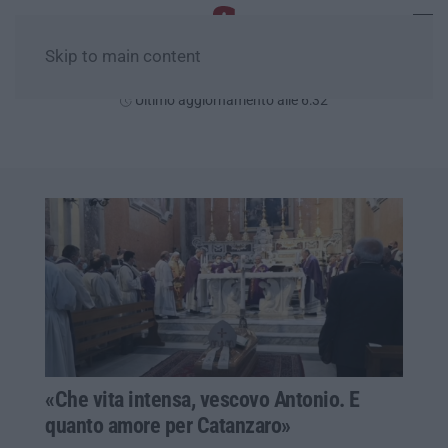
Skip to main content
Venerdì, 07 Agosto
Ultimo aggiornamento alle 6:32
«Che vita intensa, vescovo Antonio. E
quanto amore per Catanzaro»