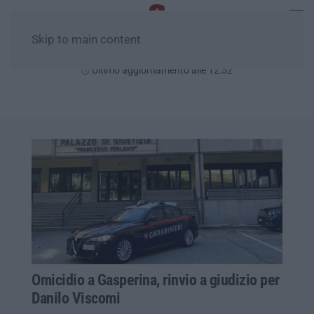
Skip to main content
Domenica, 09 Agosto
Ultimo aggiornamento alle 12:52
Omicidio a Gasperina, rinvio a giudizio per
Danilo Viscomi