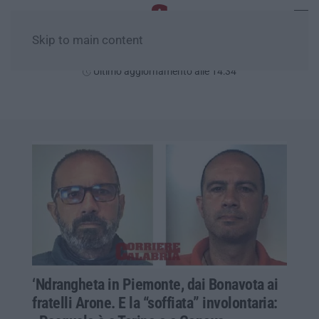
Skip to main content
Sabato, 08 Agosto
Ultimo aggiornamento alle 14:34
‘Ndrangheta in Piemonte, dai Bonavota ai
fratelli Arone. E la “soffiata” involontaria: