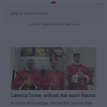
Skip to main content
Venerdì, 07 Agosto
Ultimo aggiornamento alle 15:38
Lamezia Terme, ordinati due nuovi diaconi
Si tratta di Giuseppe Bernardini (parrocchia