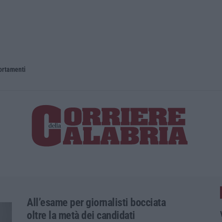
portamenti
All’esame per giornalisti bocciata
oltre la metà dei candidati