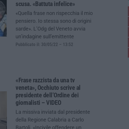
scusa. «Battuta infelice»
«Quella frase non rispecchia il mio
pensiero. Io stessa sono di origini
sarde». L’Odg del Veneto avvia
un’indagine sull’emittente
Pubblicato il: 30/05/22 – 13:52
«Frase razzista da una tv
veneta», Occhiuto scrive al
presidente dell’Ordine dei
giornalisti – VIDEO
La missiva inviata dal presidente
della Regione Calabria a Carlo
Bartoli. «Incivile offendere un