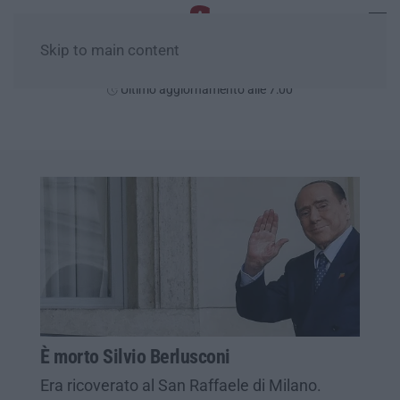
Skip to main content
Domenica, 09 Agosto
Ultimo aggiornamento alle 7:00
È morto Silvio Berlusconi
Era ricoverato al San Raffaele di Milano.