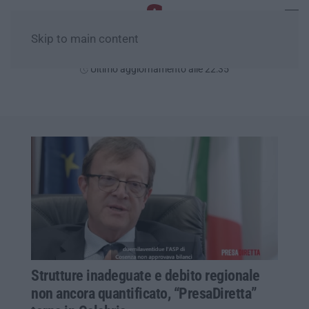
Skip to main content
Sabato, 08 Agosto
Ultimo aggiornamento alle 22:35
Strutture inadeguate e debito regionale
non ancora quantificato, “PresaDiretta”