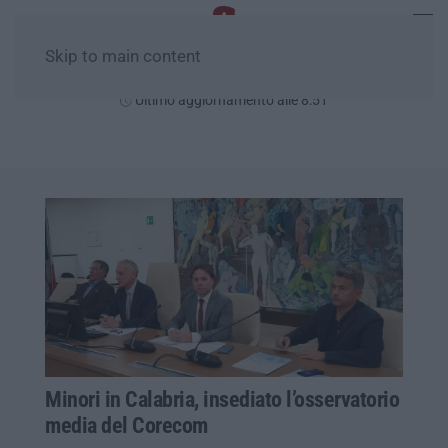
Skip to main content
Venerdì, 07 Agosto
Ultimo aggiornamento alle 8:51
Minori in Calabria, insediato l’osservatorio
media del Corecom