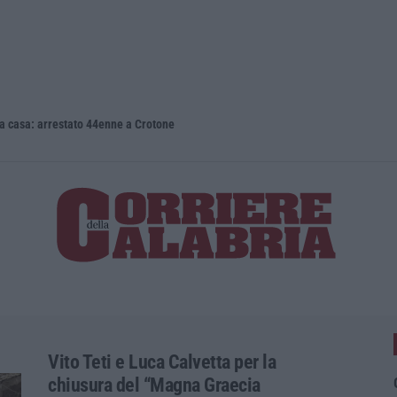
 casa: arrestato 44enne a Crotone
Vito Teti e Luca Calvetta per la
chiusura del “Magna Graecia