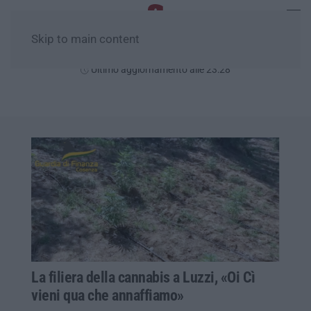
Skip to main content
Domenica, 09 Agosto
Ultimo aggiornamento alle 23:28
La filiera della cannabis a Luzzi, «Oi Cì
vieni qua che annaffiamo»