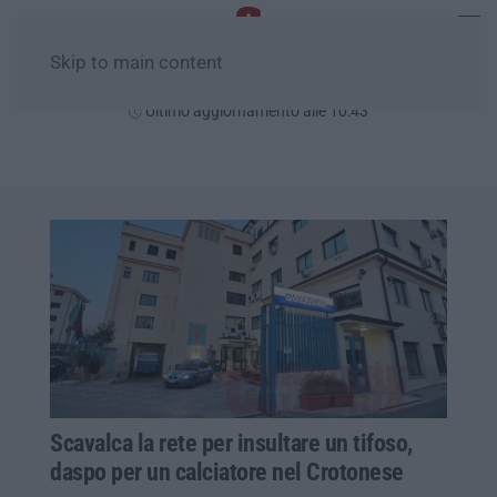
Skip to main content
Domenica, 09 Agosto
Ultimo aggiornamento alle 10:43
Scavalca la rete per insultare un tifoso,
daspo per un calciatore nel Crotonese