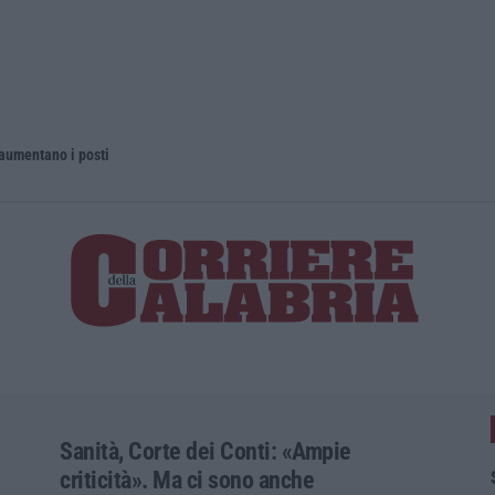
 aumentano i posti
La rivista 
Sanità, Corte dei Conti: «Ampie
criticità». Ma ci sono anche