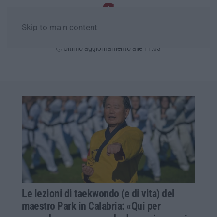
Skip to main content
Venerdì, 07 Agosto
Ultimo aggiornamento alle 11:03
Le lezioni di taekwondo (e di vita) del
maestro Park in Calabria: «Qui per