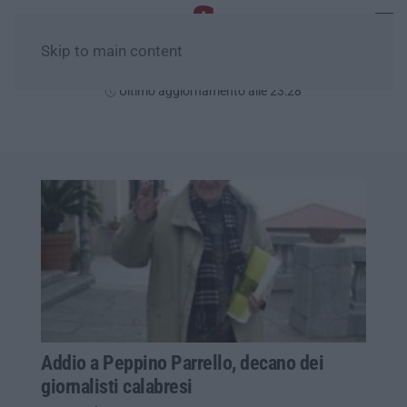
Skip to main content
Sabato, 08 Agosto
Ultimo aggiornamento alle 23:28
Addio a Peppino Parrello, decano dei
giornalisti calabresi