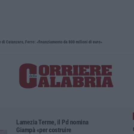
i Catanzaro, Ferro: «finanziamento da 800 milioni di euro»
Renzi: «Co
Lamezia Terme, il Pd nomina
Giampà «per costruire