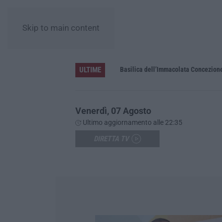
Skip to main content
ULTIME
Pa in Calabria
Basilica dell’Immacolata Concezione d
Venerdì, 07 Agosto
Ultimo aggiornamento alle 22:35
DIRETTA TV