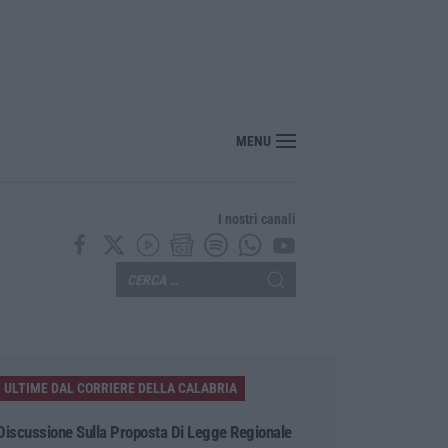
nte? Sarebbe delittuoso vannaccizzare la coalizione»
MENU
I nostri canali
ULTIME DAL CORRIERE DELLA CALABRIA
Discussione Sulla Proposta Di Legge Regionale