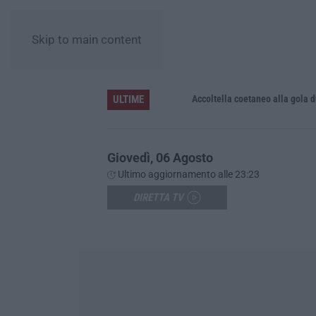
Skip to main content
ULTIME
Accoltella coetaneo alla gola durante 
Giovedì, 06 Agosto
Ultimo aggiornamento alle 23:23
DIRETTA TV