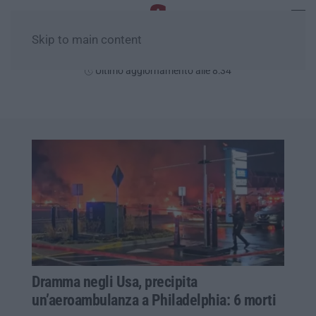
Skip to main content
Domenica, 09 Agosto
Ultimo aggiornamento alle 8:34
Dramma negli Usa, precipita
un’aeroambulanza a Philadelphia: 6 morti