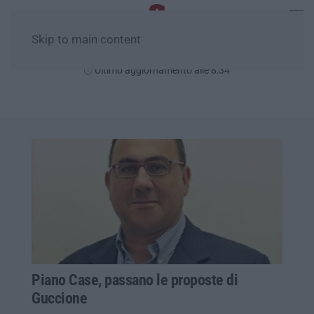
Skip to main content
Domenica, 09 Agosto
Ultimo aggiornamento alle 8:34
Piano Case, passano le proposte di
Guccione