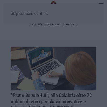
Skip to main content
Venerdì, 07 Agosto
Ultimo aggiornamento alle 6:32
“Piano Scuola 4.0”, alla Calabria oltre 72
milioni di euro per classi innovative e