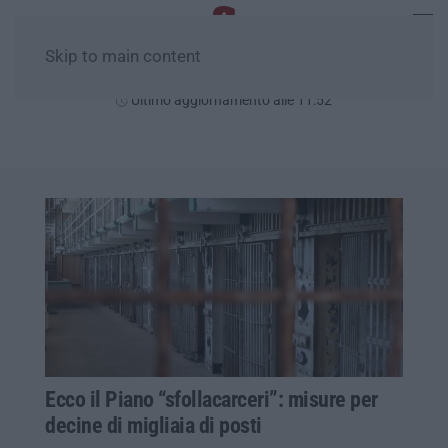
Skip to main content
Giovedì, 06 Agosto
Ultimo aggiornamento alle 11:52
Ecco il Piano “sfollacarceri”: misure per
decine di migliaia di posti