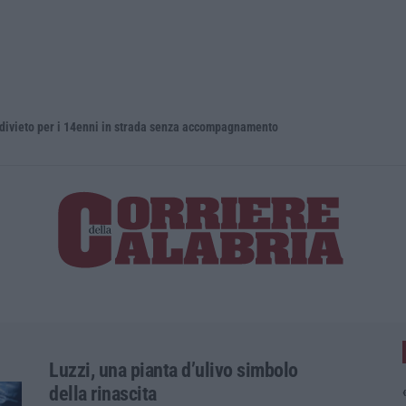
o per i 14enni in strada senza accompagnamento
Luzzi, una pianta d’ulivo simbolo
della rinascita