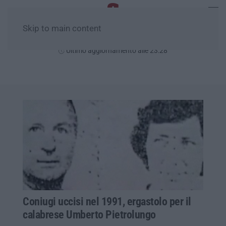
Skip to main content
Domenica, 09 Agosto
Ultimo aggiornamento alle 23:28
Coniugi uccisi nel 1991, ergastolo per il
calabrese Umberto Pietrolungo