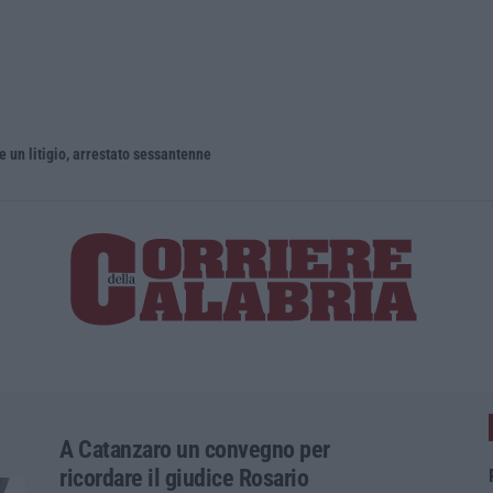
un litigio, arrestato sessantenne
A Catanzaro un convegno per
ricordare il giudice Rosario