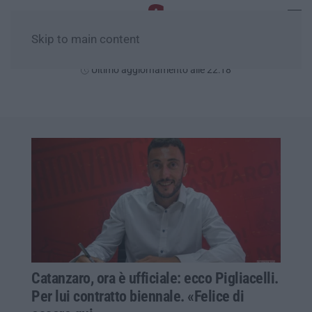
Skip to main content
Venerdì, 07 Agosto
Ultimo aggiornamento alle 22:18
Catanzaro, ora è ufficiale: ecco Pigliacelli.
Per lui contratto biennale. «Felice di