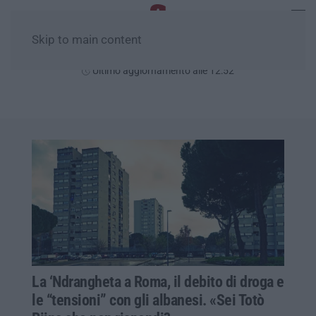
Skip to main content
Domenica, 09 Agosto
Ultimo aggiornamento alle 12:52
La ‘Ndrangheta a Roma, il debito di droga e
le “tensioni” con gli albanesi. «Sei Totò