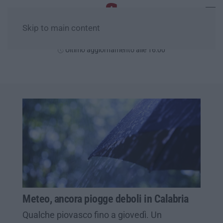
Skip to main content
Sabato, 08 Agosto
Ultimo aggiornamento alle 16:00
Meteo, ancora piogge deboli in Calabria
Qualche piovasco fino a giovedì. Un