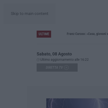
Skip to main content
ULTIME
 in fiaba – FOTO E VIDEO
Franz Caruso: «Casa, giovani e lavoro 
Sabato, 08 Agosto
Ultimo aggiornamento alle 16:22
DIRETTA TV