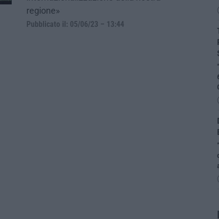
regione»
Pubblicato il: 05/06/23 – 13:44