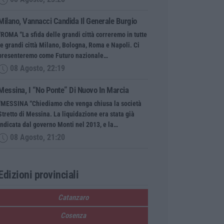
Milano, Vannacci Candida Il Generale Burgio
“ROMA “La sfida delle grandi città correremo in tutte
le grandi città Milano, Bologna, Roma e Napoli. Ci
presenteremo come Futuro nazionale…
08 Agosto, 22:19
Messina, I “No Ponte” Di Nuovo In Marcia
“MESSINA “Chiediamo che venga chiusa la società
Stretto di Messina. La liquidazione era stata già
indicata dal governo Monti nel 2013, e la…
08 Agosto, 21:20
Edizioni provinciali
Catanzaro
Cosenza