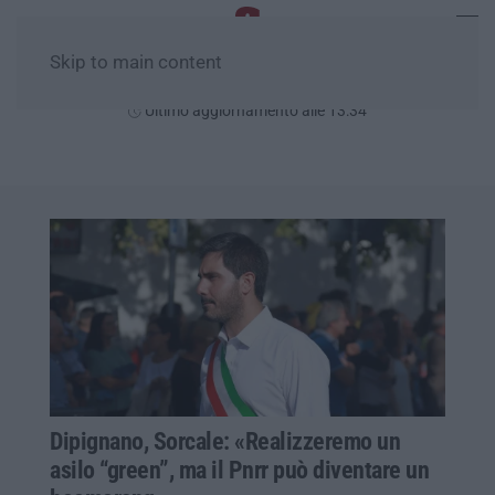
Skip to main content
Domenica, 09 Agosto
Ultimo aggiornamento alle 13:34
Dipignano, Sorcale: «Realizzeremo un
asilo “green”, ma il Pnrr può diventare un