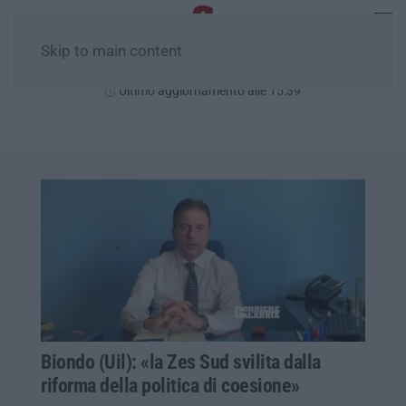
Skip to main content
Domenica, 09 Agosto
Ultimo aggiornamento alle 15:39
Biondo (Uil): «la Zes Sud svilita dalla
riforma della politica di coesione»