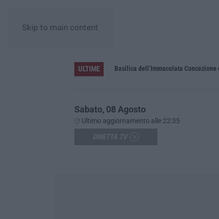
Skip to main content
ULTIME
Pa in Calabria
Basilica dell’Immacolata Concezione d
Sabato, 08 Agosto
Ultimo aggiornamento alle 22:35
DIRETTA TV