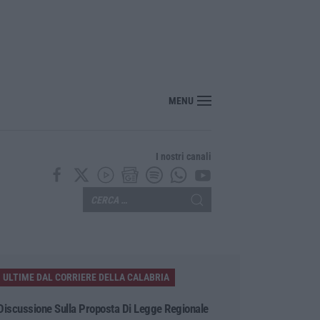
nte? Sarebbe delittuoso vannaccizzare la coalizione»
MENU
I nostri canali
ULTIME DAL CORRIERE DELLA CALABRIA
Discussione Sulla Proposta Di Legge Regionale