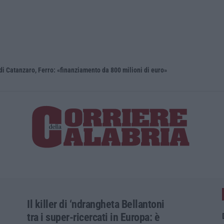
i Catanzaro, Ferro: «finanziamento da 800 milioni di euro»
Renzi: «Co
Il killer di ‘ndrangheta Bellantoni
tra i super-ricercati in Europa: è