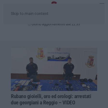
Skip to main content
Venerdì, 07 Agosto
Ultimo aggiornamento alle 22:35
Rubano gioielli, oro ed orologi: arrestati
due georgiani a Reggio – VIDEO