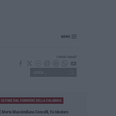
MENU
I nostri canali
ULTIME DAL CORRIERE DELLA CALABRIA
È Morto Massimiliano Cencelli, Fu Ideatore