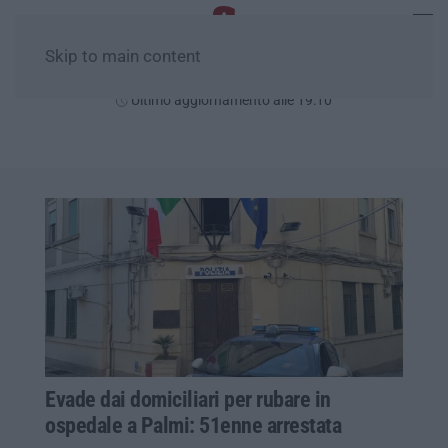
Skip to main content
Giovedì, 06 Agosto
Ultimo aggiornamento alle 19:10
Evade dai domiciliari per rubare in
ospedale a Palmi: 51enne arrestata