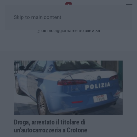
Skip to main content
Domenica, 09 Agosto
Ultimo aggiornamento alle 8:34
Droga, arrestato il titolare di
un’autocarrozzeria a Crotone